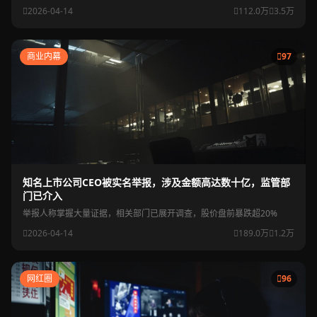
2026-04-14
112.0万
3.5万
商业内幕
97
知名上市公司CEO被实名举报，涉及金额高达数十亿，监管部
门已介入
举报人称掌握大量证据，相关部门已展开调查，股价盘前暴跌超20%
2026-04-14
189.0万
1.2万
网红圈
96