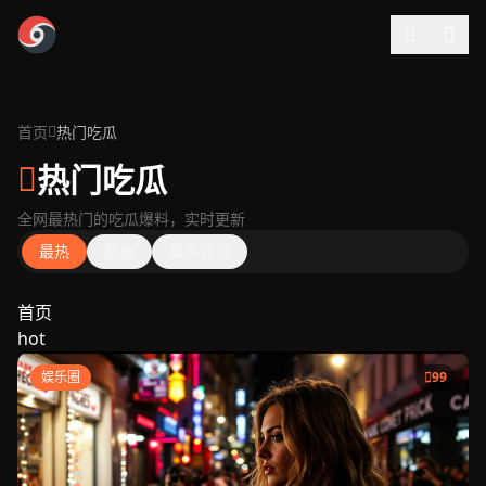
跳过导航
首页
热门吃瓜
热门吃瓜
全网最热门的吃瓜爆料，实时更新
最热
最新
最多评论
首页
hot
娱乐圈
99