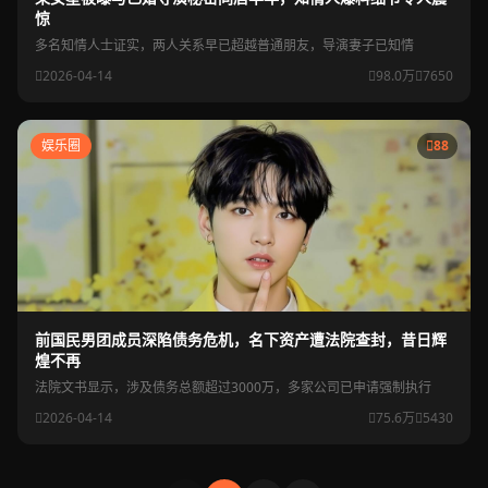
惊
多名知情人士证实，两人关系早已超越普通朋友，导演妻子已知情
2026-04-14
98.0万
7650
娱乐圈
88
前国民男团成员深陷债务危机，名下资产遭法院查封，昔日辉
煌不再
法院文书显示，涉及债务总额超过3000万，多家公司已申请强制执行
2026-04-14
75.6万
5430