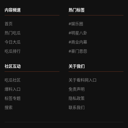
内容频道
热门标签
首页
#娱乐圈
热门吃瓜
#明星八卦
今日大瓜
#商业内幕
吃瓜排行
#豪门恩怨
社区互动
关于我们
吃瓜社区
关于看料网入口
爆料入口
免责声明
标签专题
隐私政策
搜索
联系我们