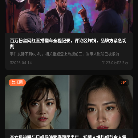
百万粉丝网红直播翻车全程记录，评论区炸锅，品牌方紧急切
割
事件发酵不到6小时，相关话题登上热搜前三，当事人账号已被限流
2026-04-14
123.0万
2.3万
娱乐圈
91
某女星被曝与已婚导演秘密同居半年，知情人爆料细节令人震